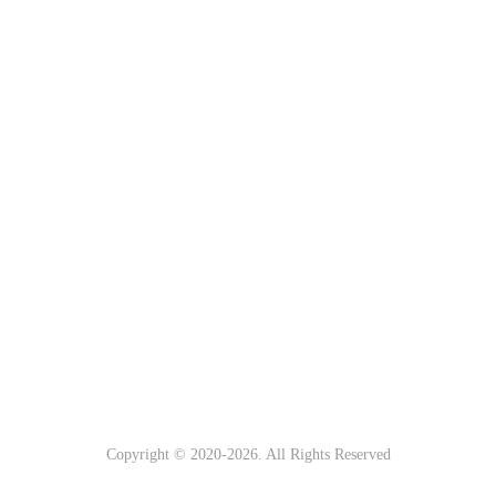
Copyright © 2020-
2026. All Rights Reserved