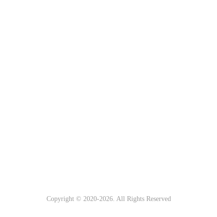
Copyright © 2020-
2026. All Rights Reserved