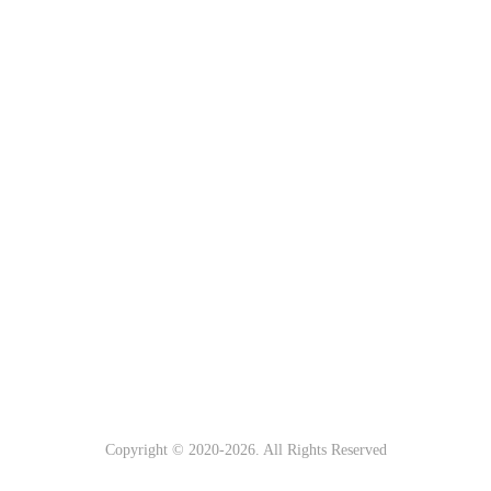
Copyright © 2020-
2026. All Rights Reserved