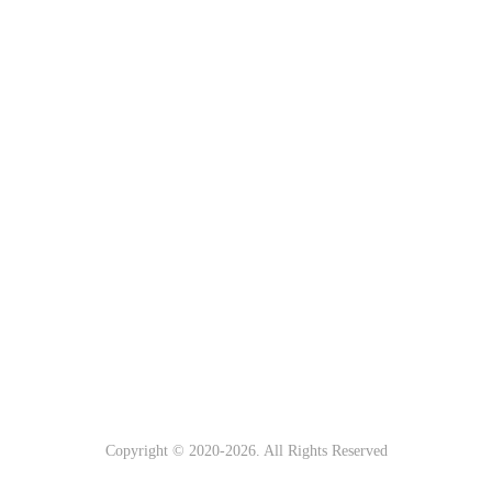
Copyright © 2020-
2026. All Rights Reserved