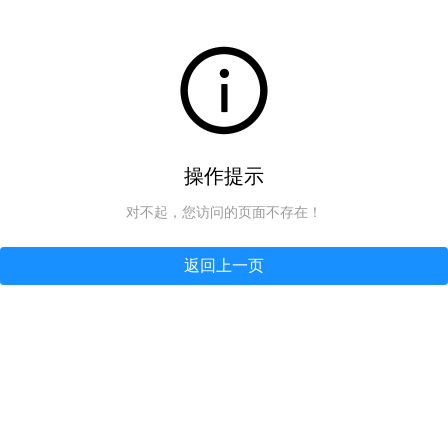
操作提示
对不起，您访问的页面不存在！
返回上一页