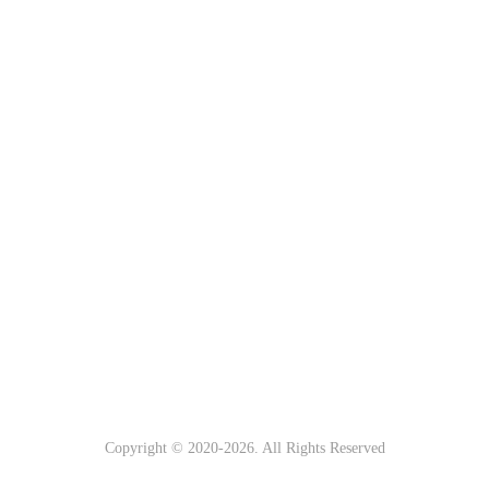
Copyright © 2020-
2026. All Rights Reserved