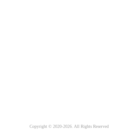
Copyright © 2020-
2026. All Rights Reserved