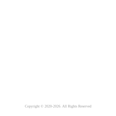
Copyright © 2020-
2026. All Rights Reserved