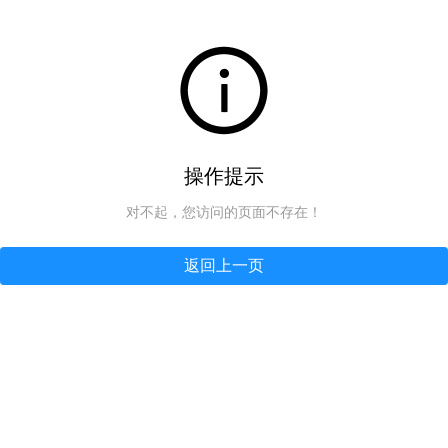
操作提示
对不起，您访问的页面不存在！
返回上一页