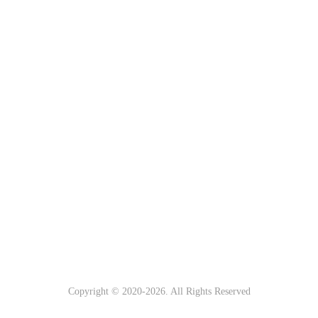
Copyright © 2020-
2026. All Rights Reserved