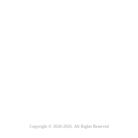
Copyright © 2020-
2026. All Rights Reserved