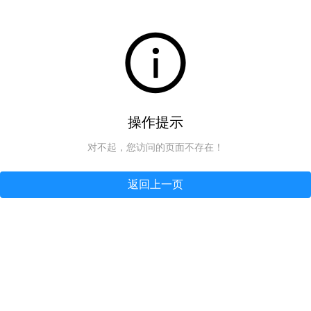
操作提示
对不起，您访问的页面不存在！
返回上一页