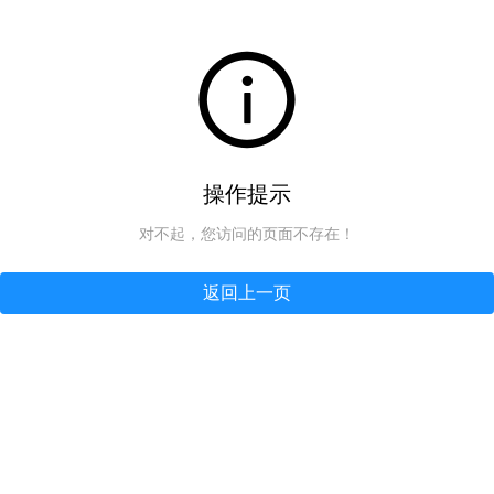
操作提示
对不起，您访问的页面不存在！
返回上一页