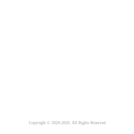
Copyright © 2020-
2026. All Rights Reserved