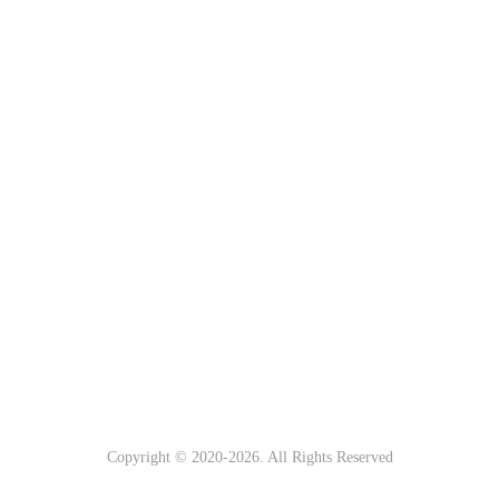
Copyright © 2020-
2026. All Rights Reserved