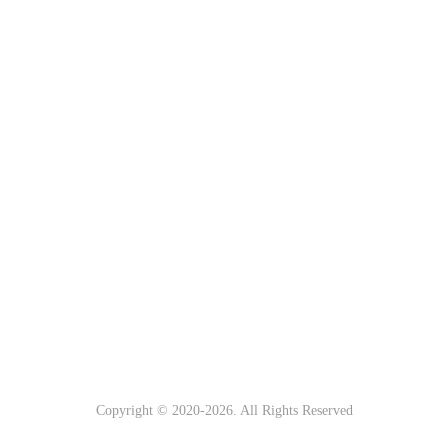
Copyright © 2020-
2026. All Rights Reserved