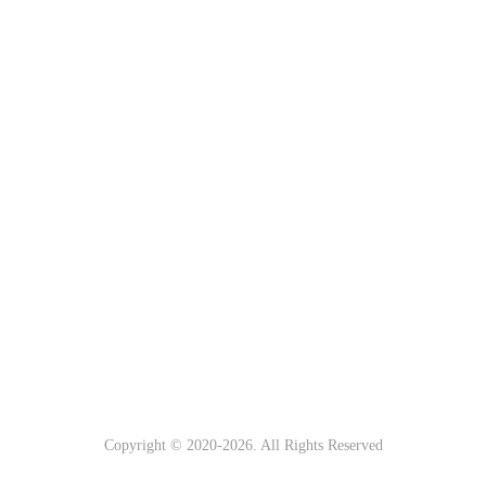
Copyright © 2020-
2026. All Rights Reserved