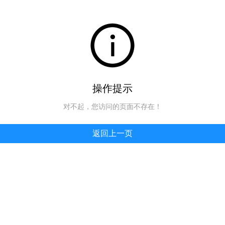
操作提示
对不起，您访问的页面不存在！
返回上一页