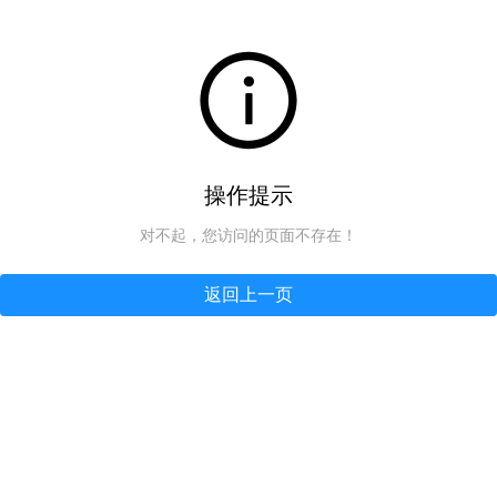
操作提示
对不起，您访问的页面不存在！
返回上一页