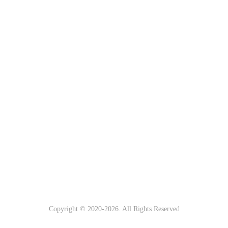
Copyright © 2020-
2026. All Rights Reserved