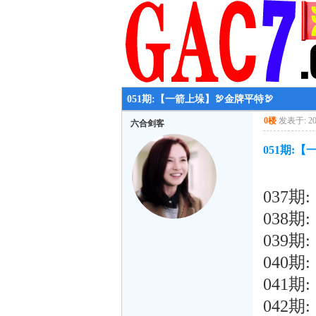
051期:【一箭上垛】🦃金牌平特🦃
0楼
发表于: 202
六合剑客
051期:【
037期
038期
039期
040期
041期
042期