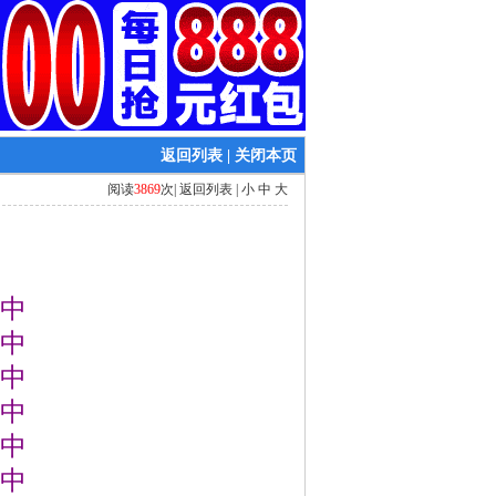
返回列表
|
关闭本页
阅读
3869
次|
返回列表
|
小
中
大
中
中
中
中
中
中