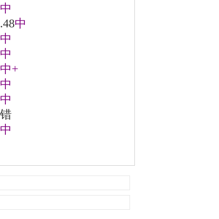
中
48
中
中
中
中+
中
中
0错
中