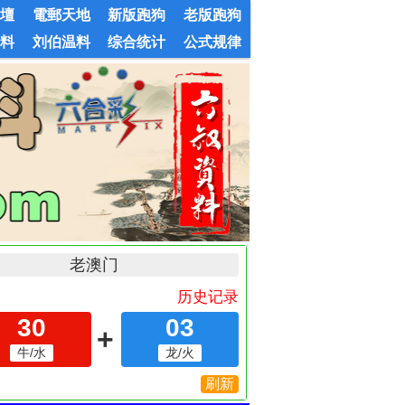
論壇
電郵天地
新版跑狗
老版跑狗
婆料
刘伯温料
综合统计
公式规律