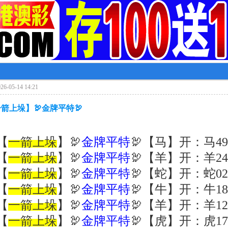
6-05-14 14:21
一箭上垛】🦃金牌平特🦃
:【
一箭上垛
】🦃
金牌平特
🦃【马】开：马49
:【
一箭上垛
】🦃
金牌平特
🦃【羊】开：羊24
:【
一箭上垛
】🦃
金牌平特
🦃【蛇】开：蛇02
:【
一箭上垛
】🦃
金牌平特
🦃【牛】开：牛18
:【
一箭上垛
】🦃
金牌平特
🦃【羊】开：羊12
:【
一箭上垛
】🦃
金牌平特
🦃【虎】开：虎17