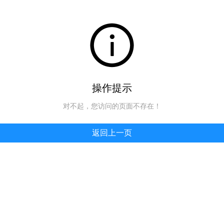
操作提示
对不起，您访问的页面不存在！
返回上一页