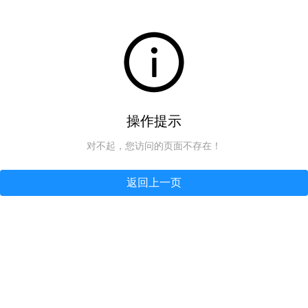
操作提示
对不起，您访问的页面不存在！
返回上一页