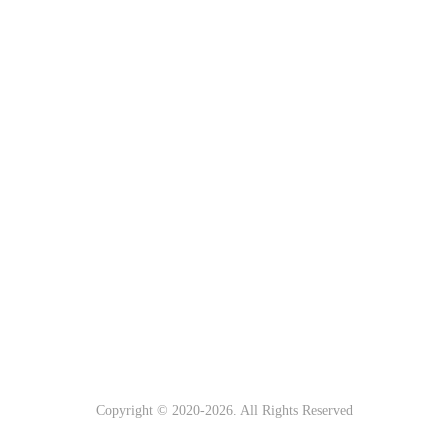
Copyright © 2020-
2026. All Rights Reserved