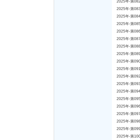
2025年-第
2025年-第
2025年-第
2025年-第
2025年-第
2025年-第
2025年-第
2025年-第
2025年-第
2025年-第
2025年-第
2025年-第
2025年-第
2025年-第
2025年-第
2025年-第
2025年-第
2025年-第
2025年-第