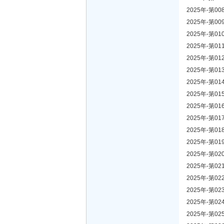
2025年-第
2025年-第
2025年-第
2025年-第
2025年-第
2025年-第
2025年-第
2025年-第
2025年-第
2025年-第
2025年-第
2025年-第
2025年-第
2025年-第
2025年-第
2025年-第
2025年-第
2025年-第