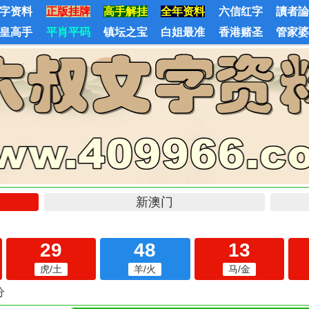
字资料
正版挂牌
高手解挂
全年资料
六信红字
讀者
皇高手
平肖平码
镇坛之宝
白姐最准
香港赌圣
管家