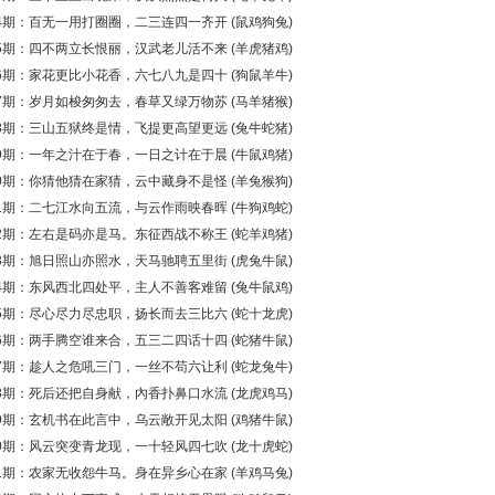
064期：百无一用打圈圈，二三连四一齐开 (鼠鸡狗兔)
065期：四不两立长恨丽，汉武老儿活不来 (羊虎猪鸡)
066期：家花更比小花香，六七八九是四十 (狗鼠羊牛)
067期：岁月如梭匆匆去，春草又绿万物苏 (马羊猪猴)
068期：三山五狱终是情，飞提更高望更远 (兔牛蛇猪)
069期：一年之汁在于春，一日之计在于晨 (牛鼠鸡猪)
070期：你猜他猜在家猜，云中藏身不是怪 (羊兔猴狗)
071期：二七江水向五流，与云作雨映春晖 (牛狗鸡蛇)
072期：左右是码亦是马。东征西战不称王 (蛇羊鸡猪)
073期：旭日照山亦照水，天马驰聘五里街 (虎兔牛鼠)
074期：东风西北四处平，主人不善客难留 (兔牛鼠鸡)
075期：尽心尽力尽忠职，扬长而去三比六 (蛇十龙虎)
076期：两手腾空谁来合，五三二四话十四 (蛇猪牛鼠)
077期：趁人之危吼三门，一丝不苟六让利 (蛇龙兔牛)
078期：死后还把自身献，內香扑鼻口水流 (龙虎鸡马)
079期：玄机书在此言中，乌云敞开见太阳 (鸡猪牛鼠)
080期：风云突变青龙现，一十轻风四七吹 (龙十虎蛇)
081期：农家无收怨牛马。身在异乡心在家 (羊鸡马兔)