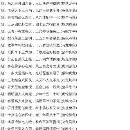
101期：顺水推舟四六开，三江两岸柳戍阴 (蛇猪龙牛)
102期：名扬天下三合局，风起云涌鑫字开 (兔鼠羊兔)
103期：劳苦功高无怨言，八九佳配得一七 (蛇羊马鼠)
104期：三从四德卦女样，四七五六报佳音 (蛇鸡虎兔)
105期：无奇不有龙在天，三尺神明在头上 (马蛇羊牛)
106期：梨花落后二清明，三五少年容易老 (兔鼠鸡猪)
107期：敌军争相把命逃，十八罗汉镇邪魔 (马龙牛鼠)
108期：瓜田李下五六加，千载难逢好机会 (鼠羊狗蛇)
109期：分前合后天上挂，三八四六话你知 (蛇兔羊猴)
110期：身在异乡心在家，风云突变青龙现 (虎鸡鼠兔)
111期：一条大道能四九，光明磊落真君子 (猴狗虎龙)
112期：三七组合八回头，人又不人鬼不鬼 (鸡兔蛇羊)
113期：开天壁地金银现，五座山谷一线天 (猪羊牛马)
114期：聪明丽人人称宠，少年十五二十时 (虎蛇鼠鸡)
115期：有道高人来指点，满屋落叶扫不完 (狗猴龙羊)
116期：岁月流逝似倒流，树中腾枝长又大 (狗虎兔马)
117期：十指连心转四绿，老儿年庆八十三 (猪蛇鼠兔)
118期：水泉冷涩七九绝，长命百岁富贵福 (龙兔马鼠)
119期：蛇归田里各东西，春风满目还惆怅 (羊猴狗牛)