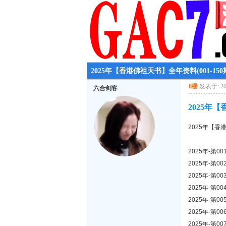
2025年【香港佛祖天书】全年资料(001-150
0楼
发表于: 202
六合剑客
2025年【
2025年【香港
2025年-第
2025年-第
2025年-第
2025年-第
2025年-第
2025年-第
2025年-第