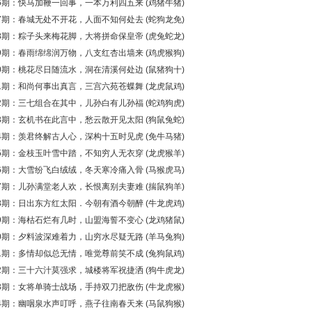
026期：快马加鞭一回事，一本万利四五来 (鸡猪牛猪)
027期：春城无处不开花，人面不知何处去 (蛇狗龙免)
028期：粽子头来梅花脚，大将拼命保皇帝 (虎兔蛇龙)
029期：春雨绵绵润万物，八支红杏出墙来 (鸡虎猴狗)
030期：桃花尽日随流水，洞在清溪何处边 (鼠猪狗十)
031期：和尚何事出真言，三宫六苑苍蝶舞 (龙虎鼠鸡)
032期：三七组合在其中，儿孙白有儿孙福 (蛇鸡狗虎)
033期：玄机书在此言中，愁云散开见太阳 (狗鼠兔蛇)
034期：羡君终解古人心，深构十五时见虎 (免牛马猪)
035期：金枝玉叶雪中踏，不知穷人无衣穿 (龙虎猴羊)
036期：大雪纷飞白绒绒，冬天寒冷痛入骨 (马猴虎马)
037期：儿孙满堂老人欢，长恨离别夫妻难 (揣鼠狗羊)
038期：日出东方红太阳．今朝有酒今朝醉 (牛龙虎鸡)
039期：海枯石烂有几时，山盟海誓不变心 (龙鸡猪鼠)
040期：夕料波深难着力，山穷水尽疑无路 (羊马兔狗)
041期：多情却似总无情，唯觉尊前笑不成 (兔狗鼠鸡)
042期：三十六汁莫强求，城楼将军祝捷洒 (狗牛虎龙)
043期：女将单骑士战场，手持双刀把敌伤 (牛龙虎猴)
044期：幽咽泉水声叮呼，燕子往南春天来 (马鼠狗猴)